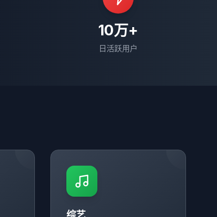
10万+
日活跃用户
综艺