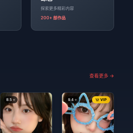
探索更多精彩内容
200+
部作品
查看更多
→
8.5
⭐
9.4
⭐
VIP