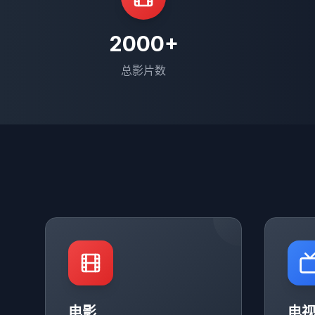
2000+
总影片数
电影
电