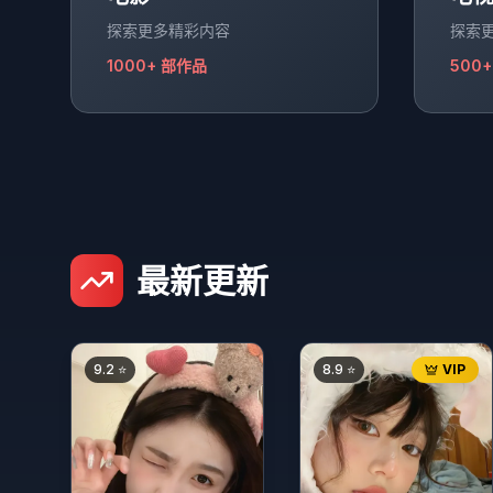
探索更多精彩内容
探索
1000+
部作品
500+
最新更新
9.2
⭐
8.9
⭐
VIP