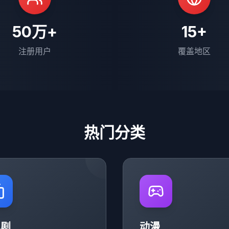
50万+
15+
注册用户
覆盖地区
热门分类
视剧
动漫