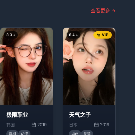
查看更多
→
8.3
⭐
8.4
⭐
VIP
极限职业
天气之子
韩国
2019
日本
2019
喜剧
动作
动画
爱情